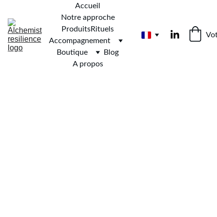
Accueil
Notre approche
Produits
Rituels
Vot
Accompagnement
Boutique
Blog
A propos